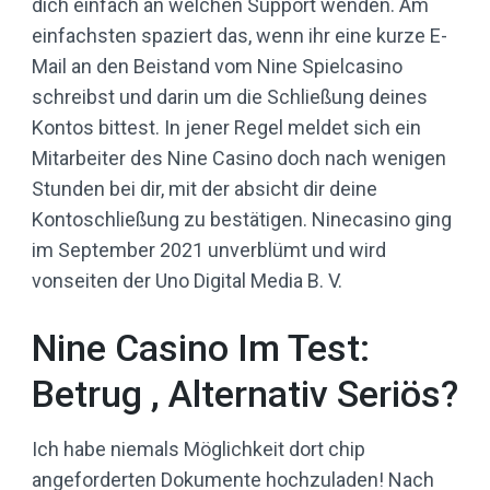
dich einfach an welchen Support wenden. Am
einfachsten spaziert das, wenn ihr eine kurze E-
Mail an den Beistand vom Nine Spielcasino
schreibst und darin um die Schließung deines
Kontos bittest. In jener Regel meldet sich ein
Mitarbeiter des Nine Casino doch nach wenigen
Stunden bei dir, mit der absicht dir deine
Kontoschließung zu bestätigen. Ninecasino ging
im September 2021 unverblümt und wird
vonseiten der Uno Digital Media B. V.
Nine Casino Im Test:
Betrug , Alternativ Seriös?
Ich habe niemals Möglichkeit dort chip
angeforderten Dokumente hochzuladen! Nach