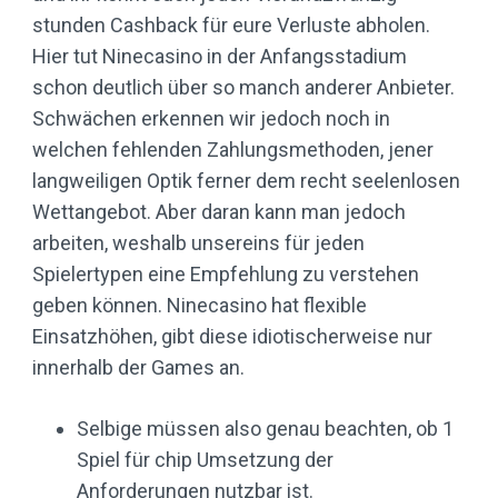
stunden Cashback für eure Verluste abholen.
Hier tut Ninecasino in der Anfangsstadium
schon deutlich über so manch anderer Anbieter.
Schwächen erkennen wir jedoch noch in
welchen fehlenden Zahlungsmethoden, jener
langweiligen Optik ferner dem recht seelenlosen
Wettangebot. Aber daran kann man jedoch
arbeiten, weshalb unsereins für jeden
Spielertypen eine Empfehlung zu verstehen
geben können. Ninecasino hat flexible
Einsatzhöhen, gibt diese idiotischerweise nur
innerhalb der Games an.
Selbige müssen also genau beachten, ob 1
Spiel für chip Umsetzung der
Anforderungen nutzbar ist.