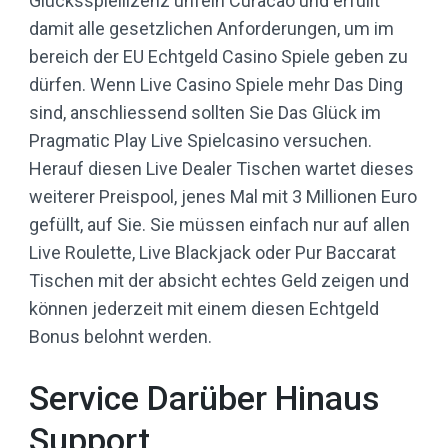
Glücksspiellizenz unfein Curacao und erfüllt
damit alle gesetzlichen Anforderungen, um im
bereich der EU Echtgeld Casino Spiele geben zu
dürfen. Wenn Live Casino Spiele mehr Das Ding
sind, anschliessend sollten Sie Das Glück im
Pragmatic Play Live Spielcasino versuchen.
Herauf diesen Live Dealer Tischen wartet dieses
weiterer Preispool, jenes Mal mit 3 Millionen Euro
gefüllt, auf Sie. Sie müssen einfach nur auf allen
Live Roulette, Live Blackjack oder Pur Baccarat
Tischen mit der absicht echtes Geld zeigen und
können jederzeit mit einem diesen Echtgeld
Bonus belohnt werden.
Service Darüber Hinaus
Support