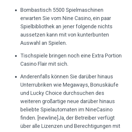
Bombastisch 5500 Spielmaschinen
erwarten Sie vom Nine Casino, ein paar
Spielbibliothek an jener folgende nichts
aussetzen kann mit von kunterbunten
Auswahl an Spielen.
Tischspiele bringen noch eine Extra Portion
Casino Flair mit sich.
Anderenfalls können Sie darüber hinaus
Unterrubriken wie Megaways, Bonuskäufe
und Lucky Choice durchsuchen des
weiteren großartige neue darüber hinaus
beliebte Spielautomaten im NineCasino
finden. [newline]Ja, der Betreiber verfügt
über alle Lizenzen und Berechtigungen mit