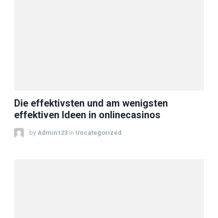
Die effektivsten und am wenigsten
effektiven Ideen in onlinecasinos
by
Admin123
in
Uncategorized