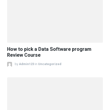
How to pick a Data Software program
Review Course
by
Admin123
in
Uncategorized