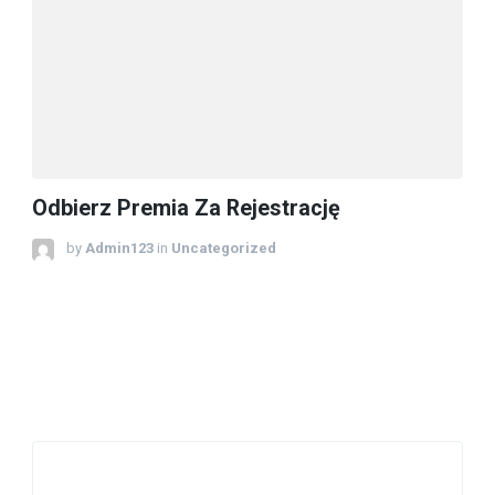
Odbierz Premia Za Rejestrację
by
Admin123
in
Uncategorized