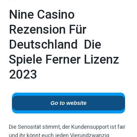
Nine Casino
Rezension Für
Deutschland ️ Die
Spiele Ferner Lizenz
2023
Go to website
Die Seriosität stimmt, der Kundensupport ist fair
und ihr könnt euch jeden Vierundzwanzig