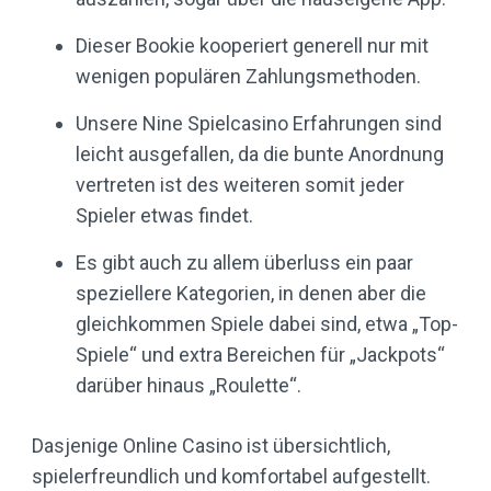
Dieser Bookie kooperiert generell nur mit
wenigen populären Zahlungsmethoden.
Unsere Nine Spielcasino Erfahrungen sind
leicht ausgefallen, da die bunte Anordnung
vertreten ist des weiteren somit jeder
Spieler etwas findet.
Es gibt auch zu allem überluss ein paar
speziellere Kategorien, in denen aber die
gleichkommen Spiele dabei sind, etwa „Top-
Spiele“ und extra Bereichen für „Jackpots“
darüber hinaus „Roulette“.
Dasjenige Online Casino ist übersichtlich,
spielerfreundlich und komfortabel aufgestellt.