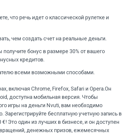
е, что речь идет о классической рулетке и
ать, чем создать счет на реальные деньги.
ы получите бонус в размере 30% от вашего
онусных кредитов.
ователю всеми возможными способами.
х, включая Chrome, Firefox, Safari и Opera.Он
roid, доступна мобильная версия. Чтобы
о игры на деньги Nvuti, вам необходимо
о. Зарегистрируйте бесплатную учетную запись в
 €! Это один из лучших в бизнесе, и он доступен
х вращений, денежных призов, ежемесячных