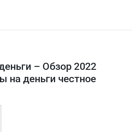
 деньги – Обзор 2022
ы на деньги честное