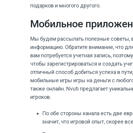
подарков и многого другого.
Мобильное приложени
Мы будем рассылать полезные советы, 
информацию. Обратите внимание, что дл
вам потребуется учетная запись, поэтому
чтобы зарегистрироваться и создать уч
отличный способ добиться успеха в пути,
мобильные игры игры на деньги с любого 
также онлайн. Nvuti предлагает уникал
игроков.
По обе стороны канала есть две евр
значит, что игровой опыт, скорее вс