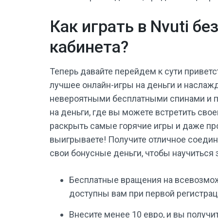
Как играть в Nvuti б
кабинета?
Теперь давайте перейдем к сути приветс
лучшее онлайн-игры на деньги и наслажда
невероятными бесплатными спинами и по
на деньги, где вы можете встретить сво
раскрыть самые горячие игры и даже про
выигрываете! Получите отличное соедине
свои бонусные деньги, чтобы научиться 
Бесплатные вращения на всевозмо
доступны вам при первой регистрац
Внесите менее 10 евро, и вы получ