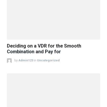
Deciding on a VDR for the Smooth
Combination and Pay for
by
Admin123
in
Uncategorized