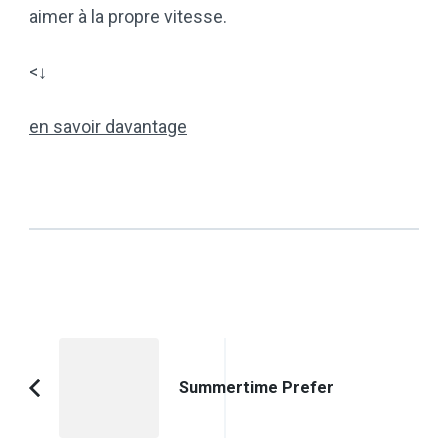
aimer à la propre vitesse.
<↓
en savoir davantage
Post
Navigation
Summertime Prefer
Previous
Article: