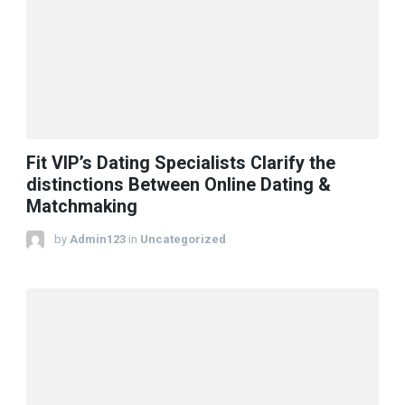
Fit VIP’s Dating Specialists Clarify the
distinctions Between Online Dating &
Matchmaking
by
Admin123
in
Uncategorized