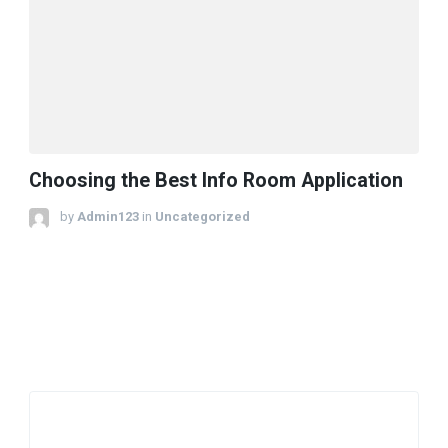
Choosing the Best Info Room Application
by
Admin123
in
Uncategorized