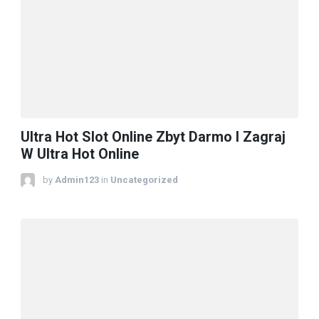
Ultra Hot Slot Online Zbyt Darmo I Zagraj
W Ultra Hot Online
by
Admin123
in
Uncategorized